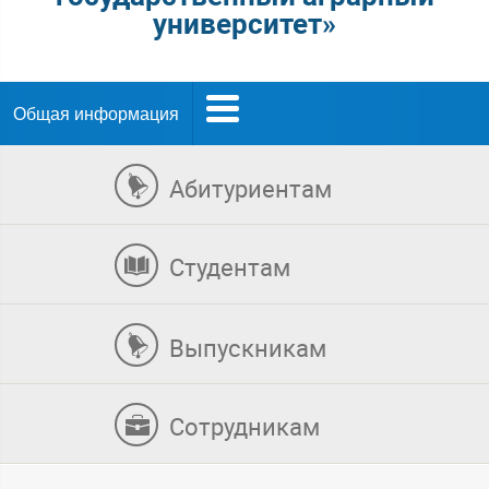
университет»
Общая информация
Абитуриентам
Студентам
Выпускникам
Сотрудникам