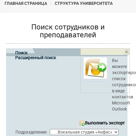
ГЛАВНАЯ СТРАНИЦА
CТРУКТУРА УНИВЕРСИТЕТА
Поиск сотрудников и
преподавателей
Поиск
Расширенный поиск
Вы
можете
экспортиро
список
сотруднико
в виде
контактов
Microsoft
Outlook
Выполнить экспорт
Подразделение: