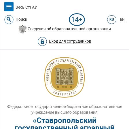
Весь СтГАУ
14+
Поиск
RU
EN
Сведения об образовательной организации
Вход для сотрудников
Федеральное государственное бюджетное образовательное
учреждение высшего образования
«Ставропольский
государственный аграрный