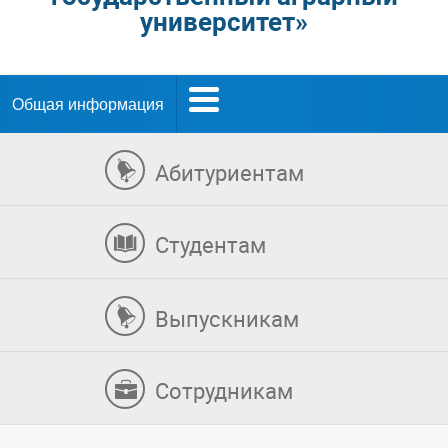
университет»
Общая информация
Абитуриентам
Студентам
Выпускникам
Сотрудникам