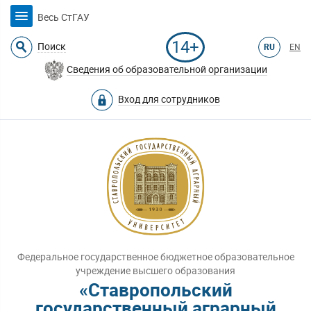
Весь СтГАУ
14+
Поиск
RU
EN
Сведения об образовательной организации
Вход для сотрудников
Федеральное государственное бюджетное образовательное
учреждение высшего образования
«Ставропольский
государственный аграрный