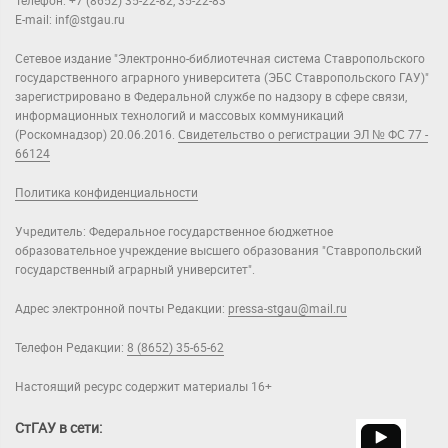
Телефон: +7 (8652) 35-22-82, 35-22-83
E-mail: inf@stgau.ru
Сетевое издание "Электронно-библиотечная система Ставропольского
государственного аграрного университета (ЭБС Ставропольского ГАУ)"
зарегистрировано в Федеральной службе по надзору в сфере связи,
информационных технологий и массовых коммуникаций
(Роскомнадзор) 20.06.2016.
Свидетельство о регистрации ЭЛ № ФС 77 -
66124
Политика конфиденциальности
Учредитель: Федеральное государственное бюджетное
образовательное учреждение высшего образования "Ставропольский
государственный аграрный университет".
Адрес электронной почты Редакции:
pressa-stgau@mail.ru
Телефон Редакции:
8 (8652) 35-65-62
Настоящий ресурс содержит материалы 16+
СтГАУ в сети: