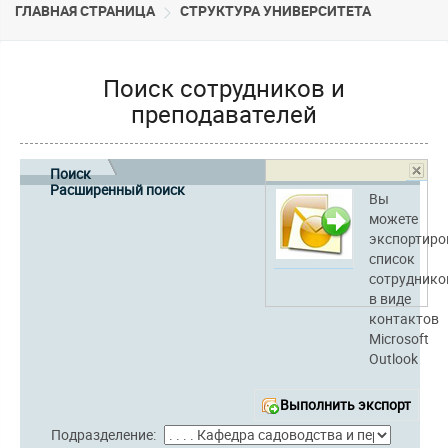
ГЛАВНАЯ СТРАНИЦА
CТРУКТУРА УНИВЕРСИТЕТА
Поиск сотрудников и
преподавателей
Поиск
Расширенный поиск
Вы
можете
экспортиро
список
сотруднико
в виде
контактов
Microsoft
Outlook
Выполнить экспорт
Подразделение: