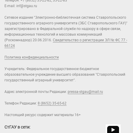
Телефон: +7 (8652) 35-22-82, 35-22-83
E-mail: inf@stgau.ru
Сетевое издание "Электронно-библиотечная система Ставропольского
государственного аграрного университета (ЭБС Ставропольского ГАУ)"
зарегистрировано в Федеральной службе по надзору в сфере связи,
информационных технологий и массовых коммуникаций
(Роскомнадзор) 20.06.2016.
Свидетельство о регистрации ЭЛ № ФС 77 -
66124
Политика конфиденциальности
Учредитель: Федеральное государственное бюджетное
образовательное учреждение высшего образования "Ставропольский
государственный аграрный университет".
Адрес электронной почты Редакции:
pressa-stgau@mail.ru
Телефон Редакции:
8 (8652) 35-65-62
Настоящий ресурс содержит материалы 16+
СтГАУ в сети: