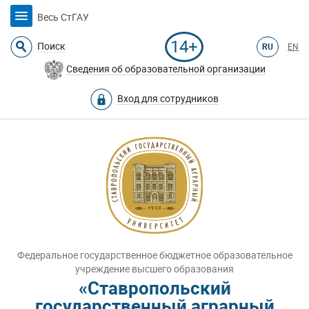
Весь СтГАУ
14+
Поиск
RU
EN
Сведения об образовательной организации
Вход для сотрудников
Федеральное государственное бюджетное образовательное
учреждение высшего образования
«Ставропольский
государственный аграрный