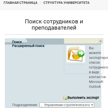
ГЛАВНАЯ СТРАНИЦА
CТРУКТУРА УНИВЕРСИТЕТА
Поиск сотрудников и
преподавателей
Поиск
Расширенный поиск
Вы
можете
экспортиро
список
сотруднико
в виде
контактов
Microsoft
Outlook
Выполнить экспорт
Подразделение: