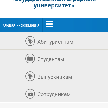
университет»
Общая информация
Абитуриентам
Студентам
Выпускникам
Сотрудникам