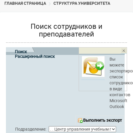
ГЛАВНАЯ СТРАНИЦА
CТРУКТУРА УНИВЕРСИТЕТА
Поиск сотрудников и
преподавателей
Поиск
Расширенный поиск
Вы
можете
экспортиро
список
сотруднико
в виде
контактов
Microsoft
Outlook
Выполнить экспорт
Подразделение: