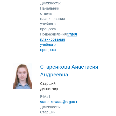
Должность:
Начальник
отдела
планирования
учебного
процесса
Подразделения
Отдел
планирования
учебного
процесса
Старенкова Анастасия
Андреевна
Старший
диспетчер
E-Mail:
starenkovaaa@stgau.ru
Должность:
Старший