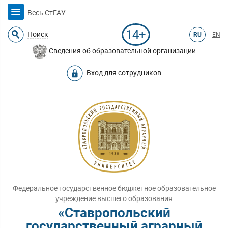
Весь СтГАУ
14+
Поиск
RU
EN
Сведения об образовательной организации
Вход для сотрудников
Федеральное государственное бюджетное образовательное
учреждение высшего образования
«Ставропольский
государственный аграрный