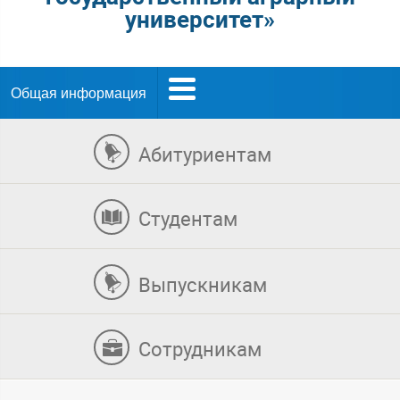
университет»
Общая информация
Абитуриентам
Студентам
Выпускникам
Сотрудникам