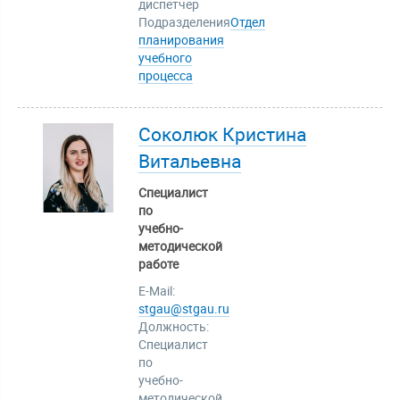
диспетчер
Подразделения
Отдел
планирования
учебного
процесса
Соколюк Кристина
Витальевна
Специалист
по
учебно-
методической
работе
E-Mail:
stgau@stgau.ru
Должность:
Специалист
по
учебно-
методической