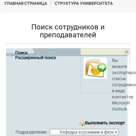
ГЛАВНАЯ СТРАНИЦА
CТРУКТУРА УНИВЕРСИТЕТА
Поиск сотрудников и
преподавателей
Поиск
Расширенный поиск
Вы
можете
экспортиро
список
сотруднико
в виде
контактов
Microsoft
Outlook
Выполнить экспорт
Подразделение: