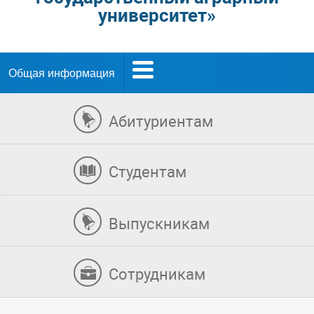
университет»
Общая информация
Абитуриентам
Студентам
Выпускникам
Сотрудникам