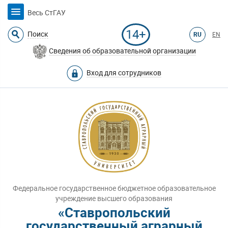
Весь СтГАУ
14+
Поиск
RU
EN
Сведения об образовательной организации
Вход для сотрудников
Федеральное государственное бюджетное образовательное
учреждение высшего образования
«Ставропольский
государственный аграрный