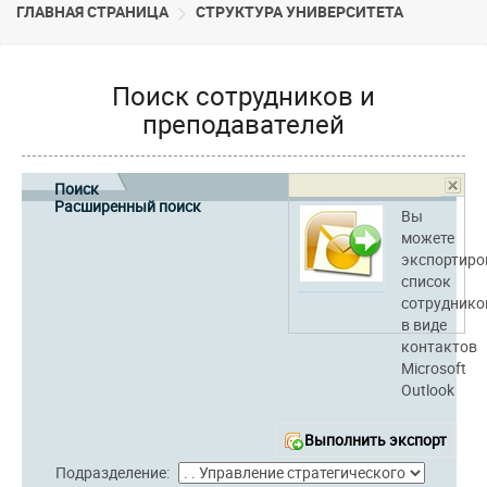
ГЛАВНАЯ СТРАНИЦА
CТРУКТУРА УНИВЕРСИТЕТА
Поиск сотрудников и
преподавателей
Поиск
Расширенный поиск
Вы
можете
экспортиро
список
сотруднико
в виде
контактов
Microsoft
Outlook
Выполнить экспорт
Подразделение: