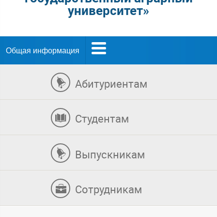
университет»
Общая информация
Абитуриентам
Студентам
Выпускникам
Сотрудникам