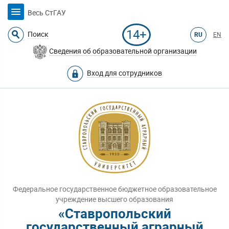
Весь СтГАУ
14+
Поиск
RU
EN
Сведения об образовательной организации
Вход для сотрудников
Федеральное государственное бюджетное образовательное
учреждение высшего образования
«Ставропольский
государственный аграрный