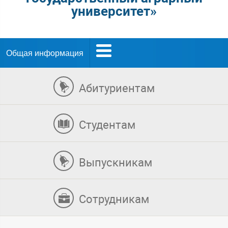
университет»
Общая информация
Абитуриентам
Студентам
Выпускникам
Сотрудникам