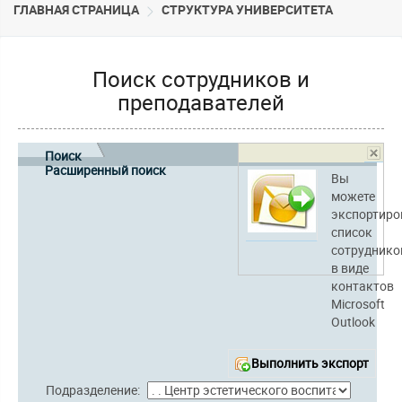
ГЛАВНАЯ СТРАНИЦА
CТРУКТУРА УНИВЕРСИТЕТА
Поиск сотрудников и
преподавателей
Поиск
Расширенный поиск
Вы
можете
экспортиро
список
сотруднико
в виде
контактов
Microsoft
Outlook
Выполнить экспорт
Подразделение: