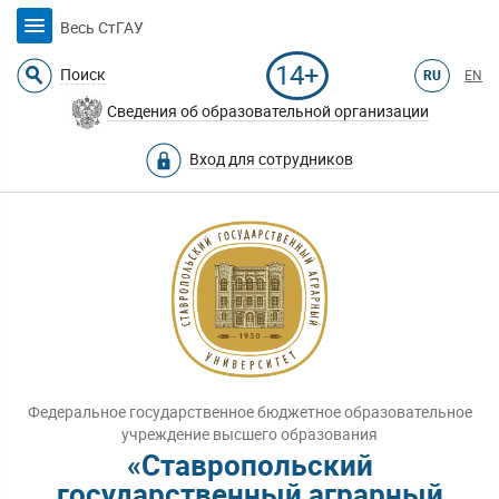
Весь СтГАУ
14+
Поиск
RU
EN
Сведения об образовательной организации
Вход для сотрудников
Федеральное государственное бюджетное образовательное
учреждение высшего образования
«Ставропольский
государственный аграрный