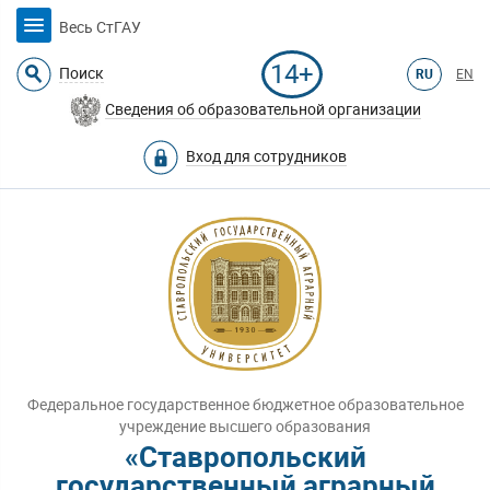
Весь СтГАУ
14+
Поиск
RU
EN
Сведения об образовательной организации
Вход для сотрудников
Федеральное государственное бюджетное образовательное
учреждение высшего образования
«Ставропольский
государственный аграрный