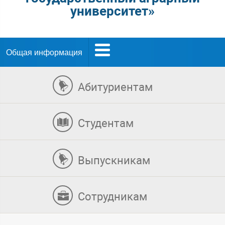
университет»
Общая информация
Абитуриентам
Студентам
Выпускникам
Сотрудникам