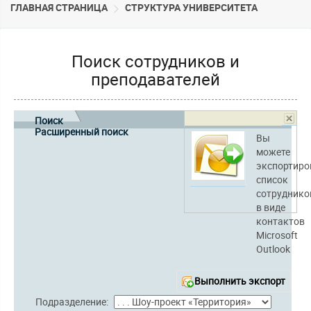
ГЛАВНАЯ СТРАНИЦА
CТРУКТУРА УНИВЕРСИТЕТА
Поиск сотрудников и
преподавателей
Поиск
Расширенный поиск
Вы
можете
экспортиро
список
сотруднико
в виде
контактов
Microsoft
Outlook
Выполнить экспорт
Подразделение: