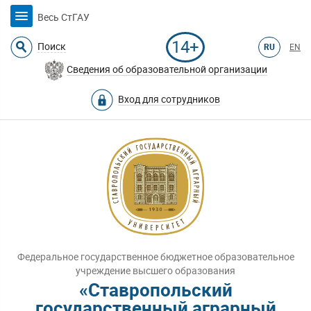
Весь СтГАУ
14+
Поиск
RU
EN
Сведения об образовательной организации
Вход для сотрудников
Федеральное государственное бюджетное образовательное
учреждение высшего образования
«Ставропольский
государственный аграрный