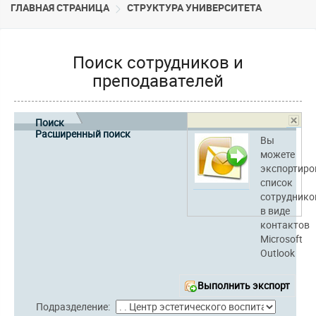
ГЛАВНАЯ СТРАНИЦА
CТРУКТУРА УНИВЕРСИТЕТА
Поиск сотрудников и
преподавателей
Поиск
Расширенный поиск
Вы
можете
экспортиро
список
сотруднико
в виде
контактов
Microsoft
Outlook
Выполнить экспорт
Подразделение: