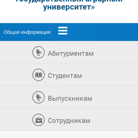
университет»
Общая информация
Абитуриентам
Студентам
Выпускникам
Сотрудникам