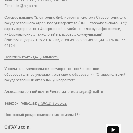
Телефон: +7 (8652) 35-22-82, 35-22-83
E-mail: inf@stgau.ru
Сетевое издание "Электронно-библиотечная система Ставропольского
государственного аграрного университета (ЭБС Ставропольского ГАУ)"
зарегистрировано в Федеральной службе по надзору в сфере связи,
информационных технологий и массовых коммуникаций
(Роскомнадзор) 20.06.2016.
Свидетельство о регистрации ЭЛ № ФС 77 -
66124
Политика конфиденциальности
Учредитель: Федеральное государственное бюджетное
образовательное учреждение высшего образования "Ставропольский
государственный аграрный университет".
Адрес электронной почты Редакции:
pressa-stgau@mail.ru
Телефон Редакции:
8 (8652) 35-65-62
Настоящий ресурс содержит материалы 16+
СтГАУ в сети: