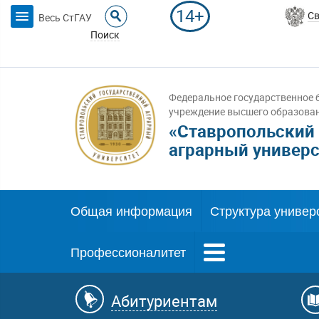
14+
Св
Весь СтГАУ
Поиск
Федеральное государственное 
учреждение высшего образова
«Ставропольский
аграрный универс
Общая информация
Структура универ
Профессионалитет
Абитуриентам