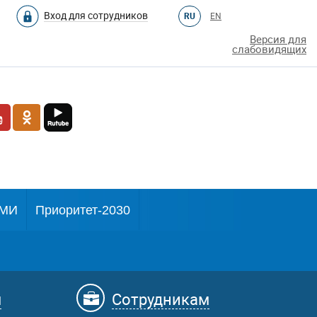
Вход для сотрудников
RU
EN
Версия для
слабовидящих
МИ
Приоритет-2030
м
Сотрудникам