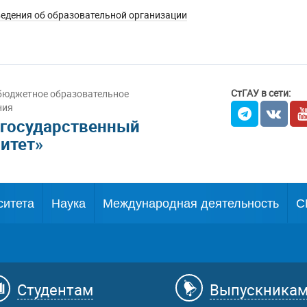
едения об образовательной организации
СтГАУ в сети:
бюджетное образовательное
ния
 государственный
итет»
ситета
Наука
Международная деятельность
С
Студентам
Выпускника