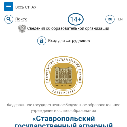
Весь СтГАУ
14+
Поиск
RU
EN
Сведения об образовательной организации
Вход для сотрудников
Федеральное государственное бюджетное образовательное
учреждение высшего образования
«Ставропольский
государственный аграрный