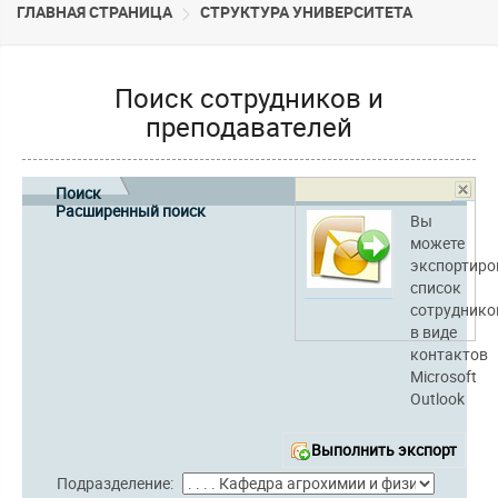
ГЛАВНАЯ СТРАНИЦА
CТРУКТУРА УНИВЕРСИТЕТА
Поиск сотрудников и
преподавателей
Поиск
Расширенный поиск
Вы
можете
экспортиро
список
сотруднико
в виде
контактов
Microsoft
Outlook
Выполнить экспорт
Подразделение: