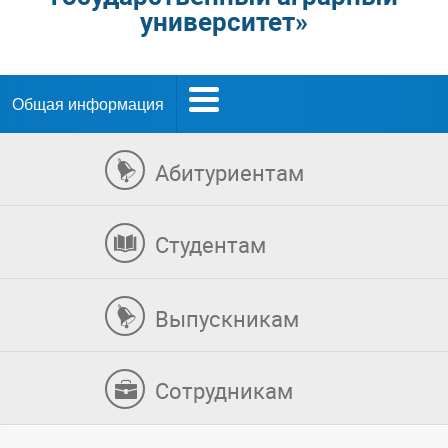
университет»
Общая информация
Абитуриентам
Студентам
Выпускникам
Сотрудникам