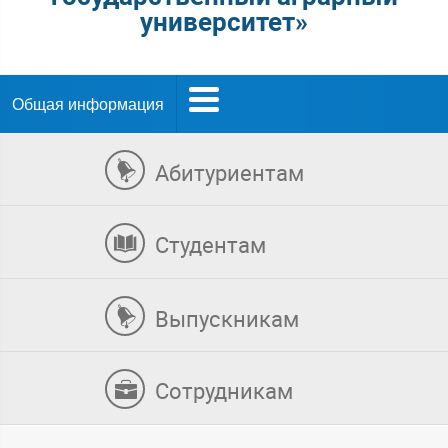
университет»
Общая информация
Абитуриентам
Студентам
Выпускникам
Сотрудникам