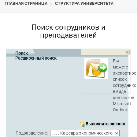
ГЛАВНАЯ СТРАНИЦА
CТРУКТУРА УНИВЕРСИТЕТА
Поиск сотрудников и
преподавателей
Поиск
Расширенный поиск
Вы
можете
экспортиро
список
сотруднико
в виде
контактов
Microsoft
Outlook
Выполнить экспорт
Подразделение: