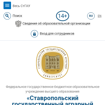
Весь СтГАУ
14+
Поиск
RU
EN
Сведения об образовательной организации
Вход для сотрудников
Федеральное государственное бюджетное образовательное
учреждение высшего образования
«Ставропольский
государственный аграрный