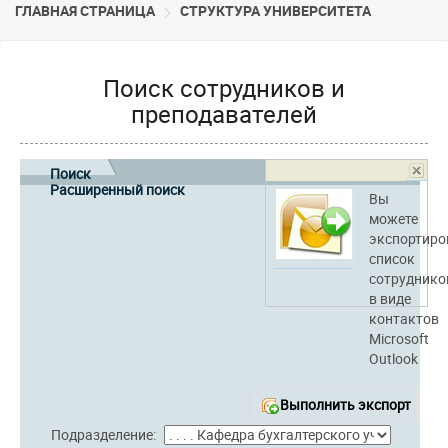
ГЛАВНАЯ СТРАНИЦА
CТРУКТУРА УНИВЕРСИТЕТА
Поиск сотрудников и
преподавателей
Поиск
Расширенный поиск
Вы
можете
экспортиро
список
сотруднико
в виде
контактов
Microsoft
Outlook
Выполнить экспорт
Подразделение: