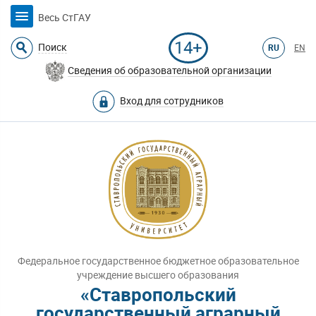
Весь СтГАУ
14+
Поиск
RU
EN
Сведения об образовательной организации
Вход для сотрудников
Федеральное государственное бюджетное образовательное
учреждение высшего образования
«Ставропольский
государственный аграрный