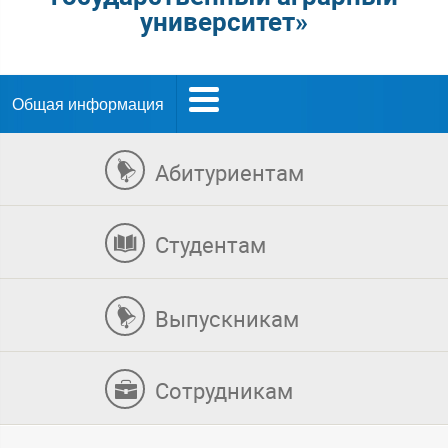
университет»
Общая информация
Абитуриентам
Студентам
Выпускникам
Сотрудникам