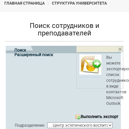
ГЛАВНАЯ СТРАНИЦА
CТРУКТУРА УНИВЕРСИТЕТА
Поиск сотрудников и
преподавателей
Поиск
Расширенный поиск
Вы
можете
экспортиро
список
сотруднико
в виде
контактов
Microsoft
Outlook
Выполнить экспорт
Подразделение: