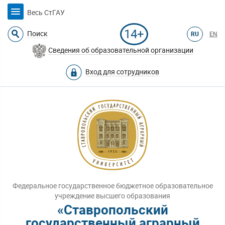
Весь СтГАУ
14+
Поиск
RU
EN
Сведения об образовательной организации
Вход для сотрудников
Федеральное государственное бюджетное образовательное
учреждение высшего образования
«Ставропольский
государственный аграрный