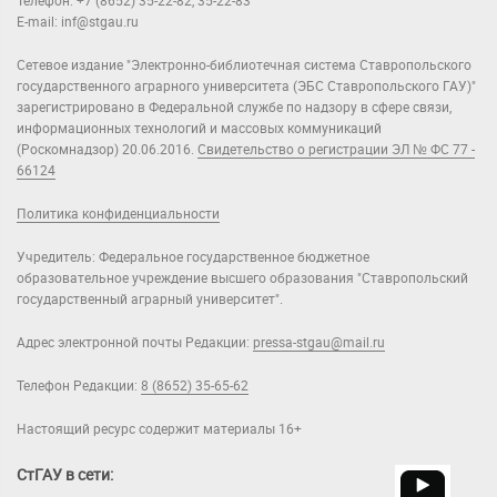
Телефон: +7 (8652) 35-22-82, 35-22-83
E-mail: inf@stgau.ru
Сетевое издание "Электронно-библиотечная система Ставропольского
государственного аграрного университета (ЭБС Ставропольского ГАУ)"
зарегистрировано в Федеральной службе по надзору в сфере связи,
информационных технологий и массовых коммуникаций
(Роскомнадзор) 20.06.2016.
Свидетельство о регистрации ЭЛ № ФС 77 -
66124
Политика конфиденциальности
Учредитель: Федеральное государственное бюджетное
образовательное учреждение высшего образования "Ставропольский
государственный аграрный университет".
Адрес электронной почты Редакции:
pressa-stgau@mail.ru
Телефон Редакции:
8 (8652) 35-65-62
Настоящий ресурс содержит материалы 16+
СтГАУ в сети: