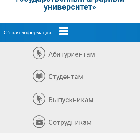
университет»
Общая информация
Абитуриентам
Студентам
Выпускникам
Сотрудникам