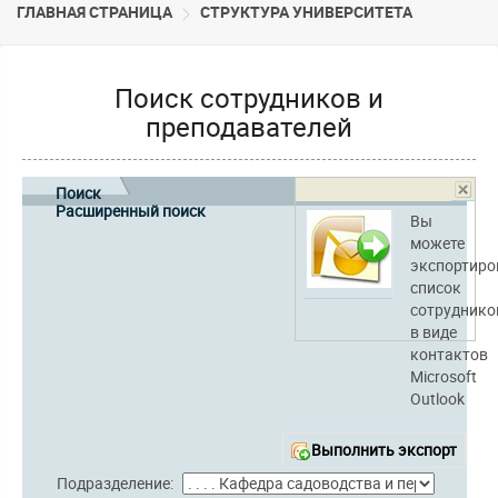
ГЛАВНАЯ СТРАНИЦА
CТРУКТУРА УНИВЕРСИТЕТА
Поиск сотрудников и
преподавателей
Поиск
Расширенный поиск
Вы
можете
экспортиро
список
сотруднико
в виде
контактов
Microsoft
Outlook
Выполнить экспорт
Подразделение: