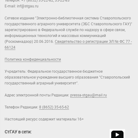
Телефон: +7 (8652) 35-22-82, 35-22-83
E-mail: inf@stgau.ru
Сетевое издание "Электронно-библиотечная система Ставропольского
государственного аграрного университета (ЭБС Ставропольского ГАУ)"
зарегистрировано в Федеральной службе по надзору в сфере связи,
информационных технологий и массовых коммуникаций
(Роскомнадзор) 20.06.2016.
Свидетельство о регистрации ЭЛ № ФС 77 -
66124
Политика конфиденциальности
Учредитель: Федеральное государственное бюджетное
образовательное учреждение высшего образования "Ставропольский
государственный аграрный университет".
Адрес электронной почты Редакции:
pressa-stgau@mail.ru
Телефон Редакции:
8 (8652) 35-65-62
Настоящий ресурс содержит материалы 16+
СтГАУ в сети: