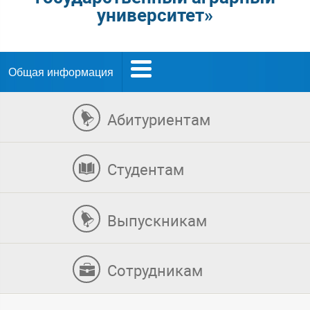
университет»
Общая информация
Абитуриентам
Студентам
Выпускникам
Сотрудникам