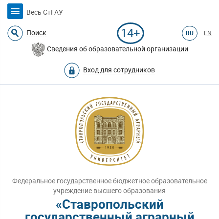
Весь СтГАУ
14+
Поиск
RU
EN
Сведения об образовательной организации
Вход для сотрудников
Федеральное государственное бюджетное образовательное
учреждение высшего образования
«Ставропольский
государственный аграрный