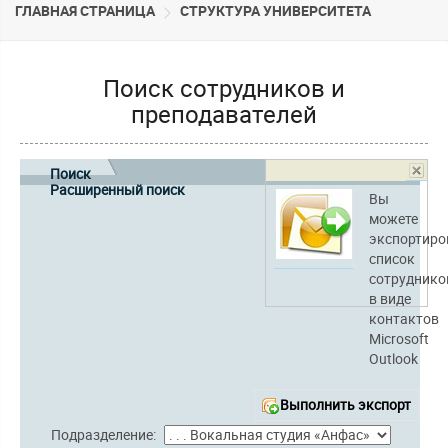
ГЛАВНАЯ СТРАНИЦА
CТРУКТУРА УНИВЕРСИТЕТА
Поиск сотрудников и
преподавателей
Поиск
Расширенный поиск
Вы
можете
экспортиро
список
сотруднико
в виде
контактов
Microsoft
Outlook
Выполнить экспорт
Подразделение: