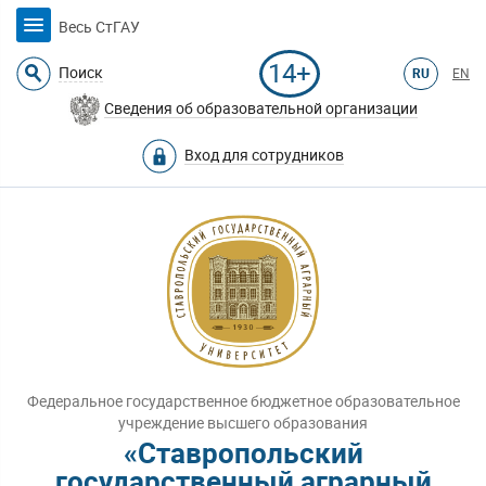
Весь СтГАУ
14+
Поиск
RU
EN
Сведения об образовательной организации
Вход для сотрудников
Федеральное государственное бюджетное образовательное
учреждение высшего образования
«Ставропольский
государственный аграрный