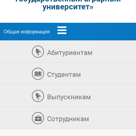
университет»
Общая информация
Абитуриентам
Студентам
Выпускникам
Сотрудникам