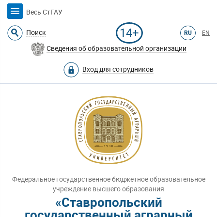
Весь СтГАУ
14+
Поиск
RU
EN
Сведения об образовательной организации
Вход для сотрудников
Федеральное государственное бюджетное образовательное
учреждение высшего образования
«Ставропольский
государственный аграрный