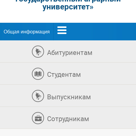
университет»
Общая информация
Абитуриентам
Студентам
Выпускникам
Сотрудникам