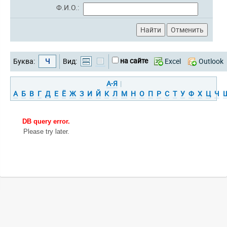
Ф.И.О.:
на сайте
Буква:
Ч
Вид:
Excel
Outlook
А-Я
|
А
Б
В
Г
Д
Е
Ё
Ж
З
И
Й
К
Л
М
Н
О
П
Р
С
Т
У
Ф
Х
Ц
Ч
DB query error.
Please try later.