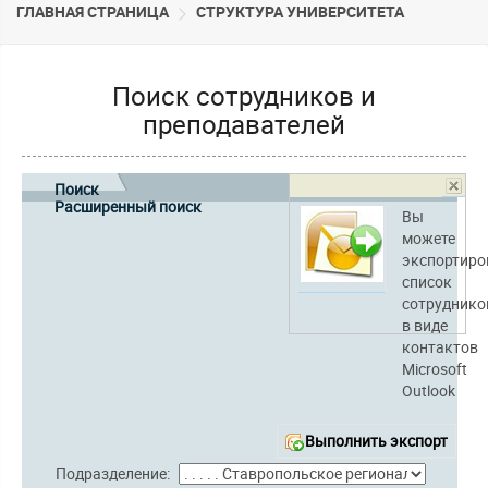
ГЛАВНАЯ СТРАНИЦА
CТРУКТУРА УНИВЕРСИТЕТА
Поиск сотрудников и
преподавателей
Поиск
Расширенный поиск
Вы
можете
экспортиро
список
сотруднико
в виде
контактов
Microsoft
Outlook
Выполнить экспорт
Подразделение: