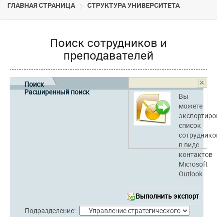
ГЛАВНАЯ СТРАНИЦА
CТРУКТУРА УНИВЕРСИТЕТА
Поиск сотрудников и
преподавателей
Поиск
Расширенный поиск
Вы
можете
экспортиро
список
сотруднико
в виде
контактов
Microsoft
Outlook
Выполнить экспорт
Подразделение: