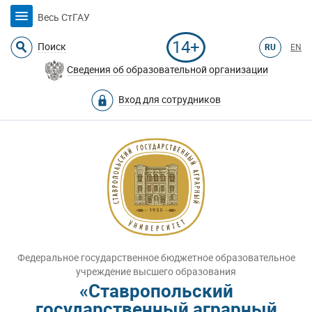
Весь СтГАУ
14+
Поиск
RU
EN
Сведения об образовательной организации
Вход для сотрудников
Федеральное государственное бюджетное образовательное
учреждение высшего образования
«Ставропольский
государственный аграрный