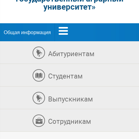
университет»
Общая информация
Абитуриентам
Студентам
Выпускникам
Сотрудникам