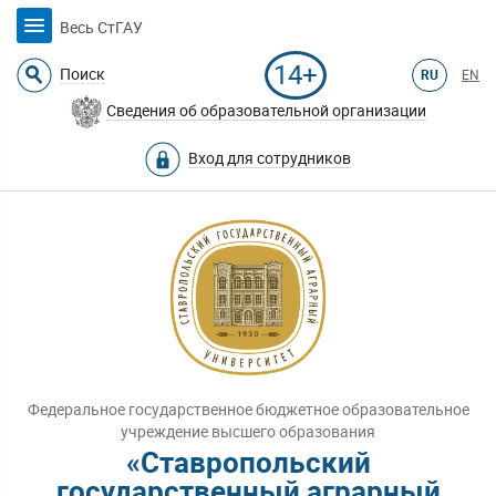
Весь СтГАУ
14+
Поиск
RU
EN
Сведения об образовательной организации
Вход для сотрудников
Федеральное государственное бюджетное образовательное
учреждение высшего образования
«Ставропольский
государственный аграрный