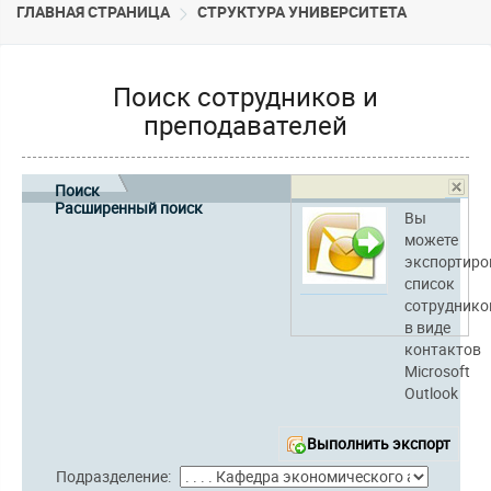
ГЛАВНАЯ СТРАНИЦА
CТРУКТУРА УНИВЕРСИТЕТА
Поиск сотрудников и
преподавателей
Поиск
Расширенный поиск
Вы
можете
экспортиро
список
сотруднико
в виде
контактов
Microsoft
Outlook
Выполнить экспорт
Подразделение: