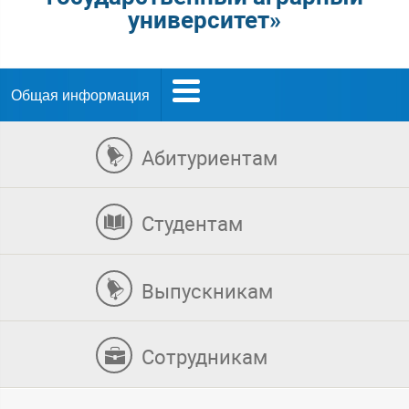
университет»
Общая информация
Абитуриентам
Студентам
Выпускникам
Сотрудникам