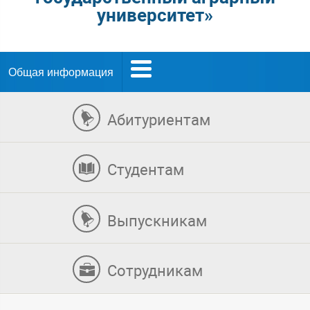
университет»
Общая информация
Абитуриентам
Студентам
Выпускникам
Сотрудникам