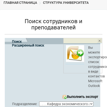
ГЛАВНАЯ СТРАНИЦА
CТРУКТУРА УНИВЕРСИТЕТА
Поиск сотрудников и
преподавателей
Поиск
Расширенный поиск
Вы
можете
экспортиро
список
сотруднико
в виде
контактов
Microsoft
Outlook
Выполнить экспорт
Подразделение: