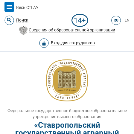
Весь СтГАУ
14+
Поиск
RU
EN
Сведения об образовательной организации
Вход для сотрудников
Федеральное государственное бюджетное образовательное
учреждение высшего образования
«Ставропольский
государственный аграрный