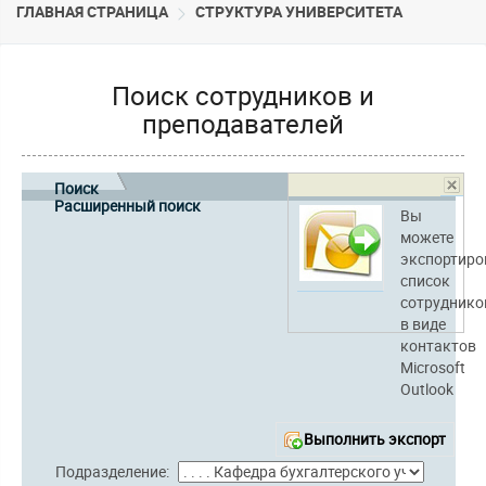
ГЛАВНАЯ СТРАНИЦА
CТРУКТУРА УНИВЕРСИТЕТА
Поиск сотрудников и
преподавателей
Поиск
Расширенный поиск
Вы
можете
экспортиро
список
сотруднико
в виде
контактов
Microsoft
Outlook
Выполнить экспорт
Подразделение: