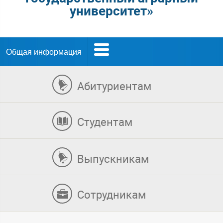
университет»
Общая информация
Абитуриентам
Студентам
Выпускникам
Сотрудникам