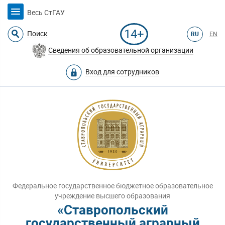
Весь СтГАУ
14+
Поиск
RU
EN
Сведения об образовательной организации
Вход для сотрудников
Федеральное государственное бюджетное образовательное
учреждение высшего образования
«Ставропольский
государственный аграрный