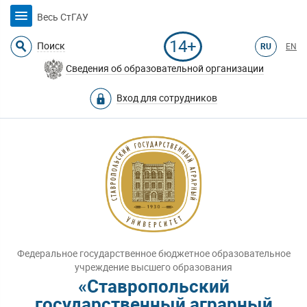
Весь СтГАУ
14+
Поиск
RU
EN
Сведения об образовательной организации
Вход для сотрудников
Федеральное государственное бюджетное образовательное
учреждение высшего образования
«Ставропольский
государственный аграрный