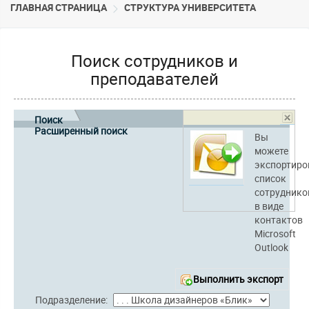
ГЛАВНАЯ СТРАНИЦА
CТРУКТУРА УНИВЕРСИТЕТА
Поиск сотрудников и
преподавателей
Поиск
Расширенный поиск
Вы
можете
экспортиро
список
сотруднико
в виде
контактов
Microsoft
Outlook
Выполнить экспорт
Подразделение: