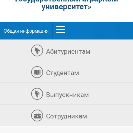
университет»
Общая информация
Абитуриентам
Студентам
Выпускникам
Сотрудникам