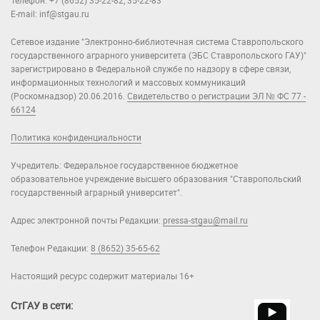
Телефон: +7 (8652) 35-22-82, 35-22-83
E-mail: inf@stgau.ru
Сетевое издание "Электронно-библиотечная система Ставропольского
государственного аграрного университета (ЭБС Ставропольского ГАУ)"
зарегистрировано в Федеральной службе по надзору в сфере связи,
информационных технологий и массовых коммуникаций
(Роскомнадзор) 20.06.2016.
Свидетельство о регистрации ЭЛ № ФС 77 -
66124
Политика конфиденциальности
Учредитель: Федеральное государственное бюджетное
образовательное учреждение высшего образования "Ставропольский
государственный аграрный университет".
Адрес электронной почты Редакции:
pressa-stgau@mail.ru
Телефон Редакции:
8 (8652) 35-65-62
Настоящий ресурс содержит материалы 16+
СтГАУ в сети: