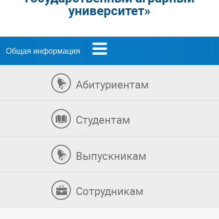
университет»
Общая информация
Абитуриентам
Студентам
Выпускникам
Сотрудникам