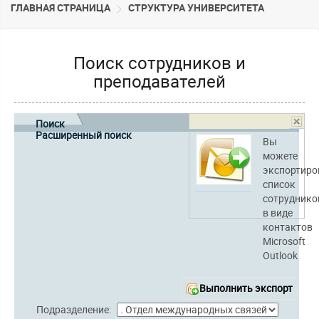
ГЛАВНАЯ СТРАНИЦА
CТРУКТУРА УНИВЕРСИТЕТА
Поиск сотрудников и
преподавателей
Поиск
Расширенный поиск
Вы
можете
экспортиро
список
сотруднико
в виде
контактов
Microsoft
Outlook
Выполнить экспорт
Подразделение: