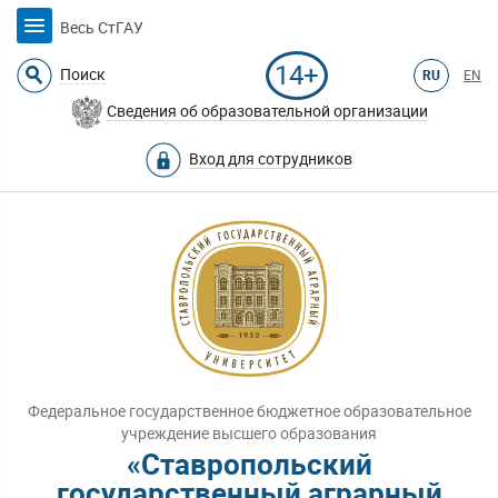
Весь СтГАУ
14+
Поиск
RU
EN
Сведения об образовательной организации
Вход для сотрудников
Федеральное государственное бюджетное образовательное
учреждение высшего образования
«Ставропольский
государственный аграрный