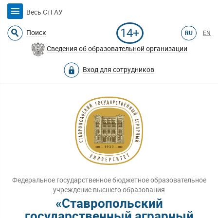
Весь СтГАУ
14+
Поиск
RU
EN
Сведения об образовательной организации
Вход для сотрудников
Федеральное государственное бюджетное образовательное
учреждение высшего образования
«Ставропольский
государственный аграрный