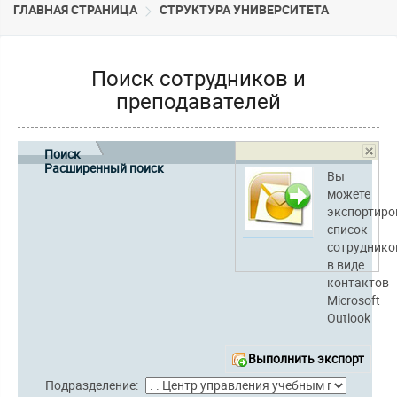
ГЛАВНАЯ СТРАНИЦА
CТРУКТУРА УНИВЕРСИТЕТА
Поиск сотрудников и
преподавателей
Поиск
Расширенный поиск
Вы
можете
экспортиро
список
сотруднико
в виде
контактов
Microsoft
Outlook
Выполнить экспорт
Подразделение: