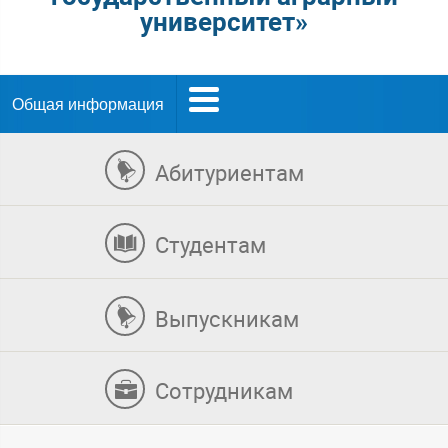
университет»
Общая информация
Абитуриентам
Студентам
Выпускникам
Сотрудникам