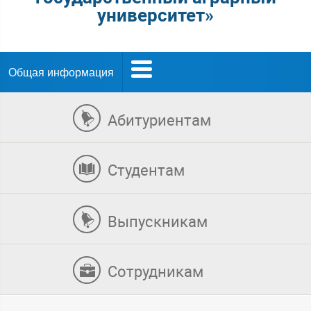
университет»
Общая информация
Абитуриентам
Студентам
Выпускникам
Сотрудникам