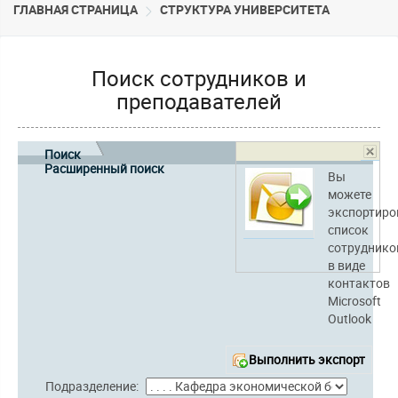
ГЛАВНАЯ СТРАНИЦА
CТРУКТУРА УНИВЕРСИТЕТА
Поиск сотрудников и
преподавателей
Поиск
Расширенный поиск
Вы
можете
экспортиро
список
сотруднико
в виде
контактов
Microsoft
Outlook
Выполнить экспорт
Подразделение: