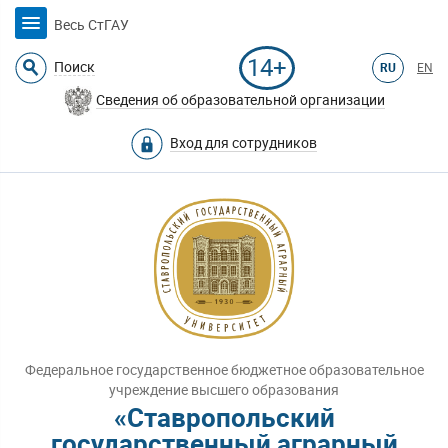
Весь СтГАУ
14+
Поиск
RU
EN
Сведения об образовательной организации
Вход для сотрудников
Федеральное государственное бюджетное образовательное
учреждение высшего образования
«Ставропольский
государственный аграрный