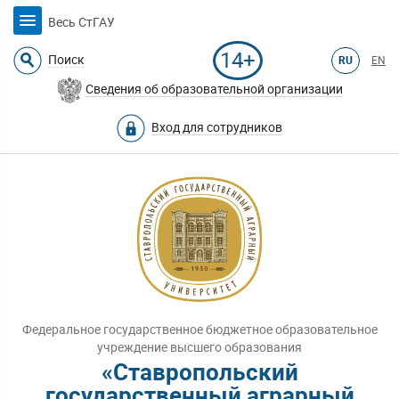
Весь СтГАУ
14+
Поиск
RU
EN
Сведения об образовательной организации
Вход для сотрудников
Федеральное государственное бюджетное образовательное
учреждение высшего образования
«Ставропольский
государственный аграрный