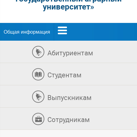
университет»
Общая информация
Абитуриентам
Студентам
Выпускникам
Сотрудникам