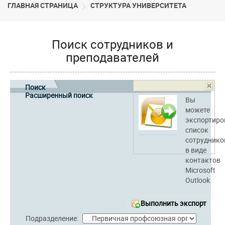
ГЛАВНАЯ СТРАНИЦА
CТРУКТУРА УНИВЕРСИТЕТА
Поиск сотрудников и
преподавателей
Поиск
Расширенный поиск
Вы
можете
экспортиро
список
сотруднико
в виде
контактов
Microsoft
Outlook
Выполнить экспорт
Подразделение: