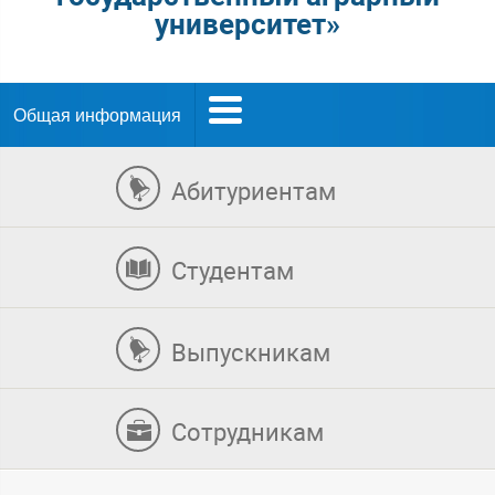
университет»
Общая информация
Абитуриентам
Студентам
Выпускникам
Сотрудникам