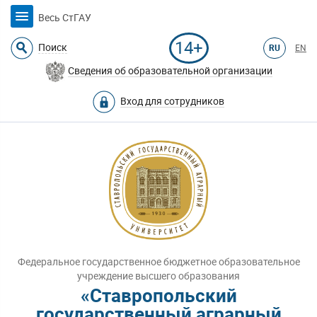
Весь СтГАУ
14+
Поиск
RU
EN
Сведения об образовательной организации
Вход для сотрудников
Федеральное государственное бюджетное образовательное
учреждение высшего образования
«Ставропольский
государственный аграрный