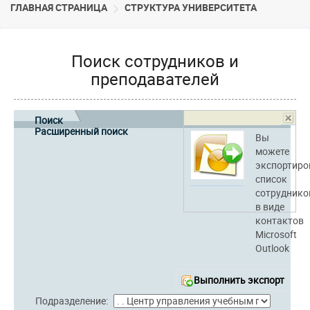
ГЛАВНАЯ СТРАНИЦА
CТРУКТУРА УНИВЕРСИТЕТА
Поиск сотрудников и
преподавателей
Поиск
Расширенный поиск
Вы
можете
экспортиро
список
сотруднико
в виде
контактов
Microsoft
Outlook
Выполнить экспорт
Подразделение: