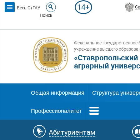
14+
Св
Весь СтГАУ
Поиск
Федеральное государственное 
учреждение высшего образова
«Ставропольский
аграрный универс
Общая информация
Структура универ
Профессионалитет
Абитуриентам