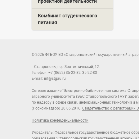
проектной деятельности
Комбинат студенческого
питания
© 2026 ФГБОУ ВО «Ставропольский государственный аграр
г.Ставрополь, пер.Зоотехнический, 12.
Телефон: +7 (8652) 35-22-82, 35-22-83
E-mail: inf@stgau.ru
Сетевое издание "Электронно-библиотечная система Ставр
аграрного университета (ЭБС Ставропольского ГАУ)" заре
по надзору в сфере связи, информационных технологий и
(Роскомнадзор) 20.06.2016.
Свидетельство о регистрации Э
Политика конфиденциальности
Учредитель: Федеральное государственное бюджетное обр
образования "Ставропольский государственный аграрный у