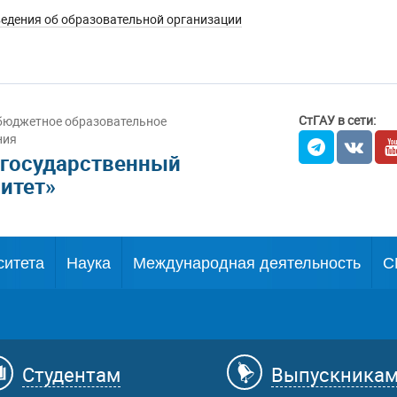
едения об образовательной организации
СтГАУ в сети:
бюджетное образовательное
ния
 государственный
итет»
ситета
Наука
Международная деятельность
С
Студентам
Выпускника