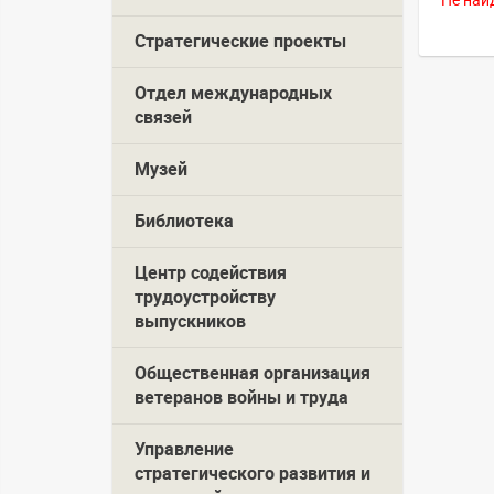
Не най
Стратегические проекты
Отдел международных
связей
Музей
Библиотека
Центр содействия
трудоустройству
выпускников
Общественная организация
ветеранов войны и труда
Управление
стратегического развития и