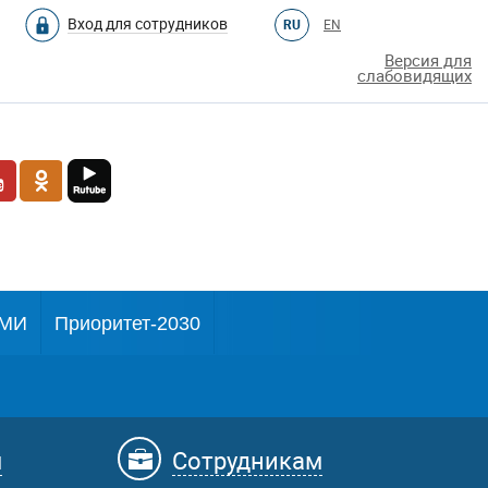
Вход для сотрудников
RU
EN
Версия для
слабовидящих
МИ
Приоритет-2030
м
Сотрудникам