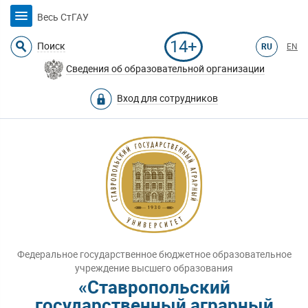
Весь СтГАУ
14+
Поиск
RU
EN
Сведения об образовательной организации
Вход для сотрудников
Федеральное государственное бюджетное образовательное
учреждение высшего образования
«Ставропольский
государственный аграрный