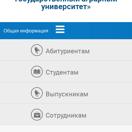
университет»
Общая информация
Абитуриентам
Студентам
Выпускникам
Сотрудникам