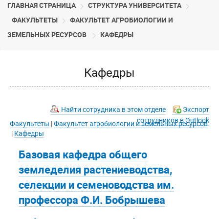
ГЛАВНАЯ СТРАНИЦА
CТРУКТУРА УНИВЕРСИТЕТА
ФАКУЛЬТЕТЫ
ФАКУЛЬТЕТ АГРОБИОЛОГИИ И
ЗЕМЕЛЬНЫХ РЕСУРСОВ
КАФЕДРЫ
Кафедры
Найти сотрудника в этом отделе
Экспорт
сотрудников в Outlook
Факультеты
|
Факультет агробиологии и земельных ресурсов
|
Кафедры
Базовая кафедра общего
земледелия растениеводства,
селекции и семеноводства им.
профессора Ф.И. Бобрышева