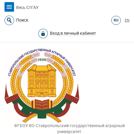
Весь СтГАУ
Поиск
RU
EN
Вход в личный кабинет
ФГБОУ ВО Ставропольский государственный аграрный
университет