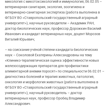
микология с микотоксикологией и иммунология; 06.02.05 –
ветеринарная санитария, экология, зоогигиена и
ветеринарно-санитарная экспертиза (работа выполнена в
ФГБОУ ВО «Ставропольский государственный аграрный
университет»), научные руководители – Академик РАН,
доктор биологических наук, профессор Дорожкин Василий
Иванович и кандидат ветеринарных наук, доцент Морозов
Виталий Юрьевич;
– на соискание учёной степени кандидата биологических
наук – Соколовой Екатерины Александровны на тему
«Клинико-терапевтическая оценка эффективности новых
железосодержащих препаратов для профилактики
алиментарной анемии поросят» по специальности 06.02.01 –
диагностика болезней и терапия животных, патология,
онкология и морфология животных (работа выполнена в
ФГБОУ ВО «Ставропольский государственный аграрный
университет»), научный руководитель – доктор
ветеринарных наук, профессор Оробец Владимир
Александрович.