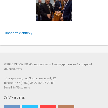
Возврат к списку
© 2026 ФГБОУ ВО «Ставропольский государственный аграрный
университет»
г.Ставрополь, пер.Зоотехнический, 12.
Телефон: +7 (8652) 35-22-82, 35-22-83
E-mail: inf@stgau.ru
СтГАУ в сети: