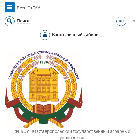
Весь СтГАУ
Поиск
RU
EN
Вход в личный кабинет
ФГБОУ ВО Ставропольский государственный аграрный
университет