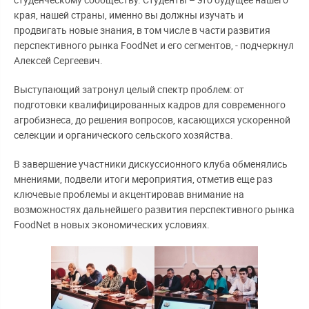
студенческому сообществу. Студенты – это будущее нашего
края, нашей страны, именно вы должны изучать и
продвигать новые знания, в том числе в части развития
перспективного рынка FoodNet и его сегментов, - подчеркнул
Алексей Сергеевич.
Выступающий затронул целый спектр проблем: от
подготовки квалифицированных кадров для современного
агробизнеса, до решения вопросов, касающихся ускоренной
селекции и органического сельского хозяйства.
В завершение участники дискуссионного клуба обменялись
мнениями, подвели итоги мероприятия, отметив еще раз
ключевые проблемы и акцентировав внимание на
возможностях дальнейшего развития перспективного рынка
FoodNet в новых экономических условиях.