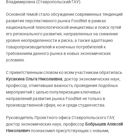
Владимировна (Ставропольский ГАУ).
Основной темой стало обсуждение современных тенденций
развития перспективного рынка FoodNet в рамках
национальной технологической инициативы и поиск путей
его регионального развития, направленных на снижение
уровня неопределенности и риска, а также адаптацию
товаропроизводителей и конечных потребителей к
требованиям данного рынка в новых экономических
условиях.
С приветственным словом ко всем участникам обратилась
Кусакина Ольга Николаевна
, доктор экономических наук,
профессор, отметившая важность проведения подобных
мероприятий с целью популяризации ключевых
направлений развития рынка FoodNet не только в
производственной сфере, но и среди студенчества.
Руководитель Проектного офиса Ставропольского ГАУ,
доктор экономических наук, профессор
Бобрышев Алексей
Николаевич
познакомил присутствующих с новыми,