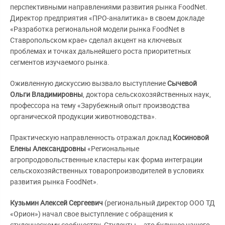
перспективными направлениями развития рынка FoodNet.
Директор предприятия «ПРО-аналитика» в своем докладе
«Разработка региональной модели рынка FoodNet в
Ставропольском крае» сделал акцент на ключевых
проблемах и точках дальнейшего роста приоритетных
сегментов изучаемого рынка.
Оживленную дискуссию вызвало выступление
Сычевой
Ольги Владимировны
, доктора сельскохозяйственных наук,
профессора на тему «Зарубежный опыт производства
органической продукции животноводства».
Практическую направленность отражал доклад
Косиновой
Елены Александровны
«Региональные
агропродовольственные кластеры как форма интеграции
сельскохозяйственных товаропроизводителей в условиях
развития рынка FoodNet».
Кузьмин Алексей Сергеевич
(региональный директор ООО ТД
«Орион») начал свое выступление с обращения к