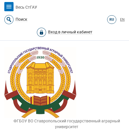
Весь СтГАУ
Поиск
RU
EN
Вход в личный кабинет
ФГБОУ ВО Ставропольский государственный аграрный
университет