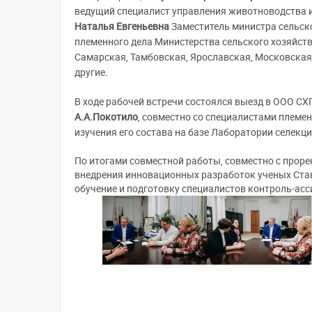
ведущий специалист управления животноводства и 
Наталья Евгеньевна
Заместитель министра сельск
племенного дела Министерства сельского хозяйств
Самарская, Тамбовская, Ярославская, Московская,
другие.
В ходе рабочей встречи состоялся выезд в ООО СХ
А.А.Покотило
, совместно со специалистами племе
изучения его состава на базе Лаборатории селекц
По итогами совместной работы, совместно с прор
внедрения инновационных разработок ученых Ста
обучение и подготовку специалистов контроль-ас