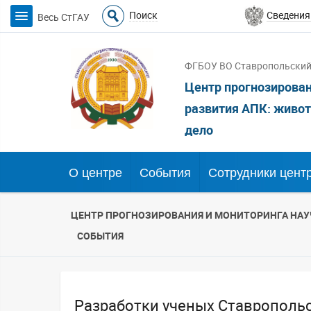
Поиск
Сведения
Весь СтГАУ
ФГБОУ ВО Ставропольский 
Центр прогнозирован
развития АПК: живот
дело
О центре
События
Сотрудники цент
ЦЕНТР ПРОГНОЗИРОВАНИЯ И МОНИТОРИНГА НАУ
СОБЫТИЯ
Разработки ученых Ставропольс