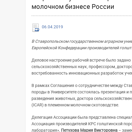
молочном бизнесе России
06.04.2019
В Ставропольском государственном аграрном унив
Европейской Конфедерации производителей голшт
Деловое настроение рабочей встрече было задано
сельскохозяйственных наук, профессором, доктор
востребованность инновационных разработок учен
В рамках Соглашения о сотрудничестве между Ст
породы в Университете состоялась презентация и
разведения животных, доктора сельскохозяйстве
(ICAR) в племенном молочном скотоводстве.
Делегация Ассоциации была представлена специали
Ассоциация производителей КРС голштинской пор
лаборатория»,
Петухова Мария Викторовна
– заме