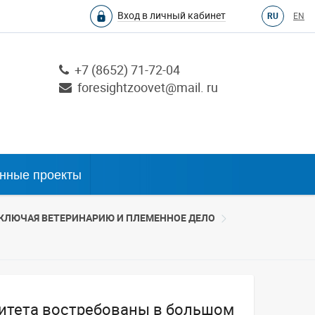
Вход в личный кабинет
ра №785
RU
EN
+7 (8652) 71-72-04
foresightzoovet@mail. ru
нные проекты
ВКЛЮЧАЯ ВЕТЕРИНАРИЮ И ПЛЕМЕННОЕ ДЕЛО
ситета востребованы в большом