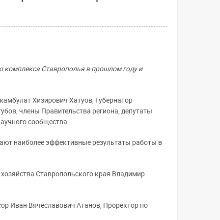
о комплекса Ставрополья в прошлом году и
жамбулат Хизирович Хатуов, Губернатор
бов, члены Правительства региона, депутаты
научного сообщества.
вают наиболее эффективные результаты работы в
 хозяйства Ставропольского края Владимир
сор Иван Вячеславович Атанов, Проректор по