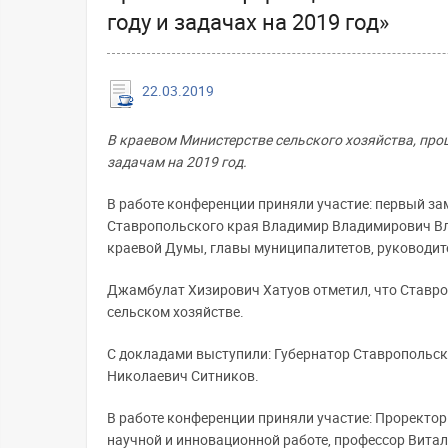
году и задачах на 2019 год»
22.03.2019
В краевом Министерстве сельского хозяйства, пр
задачам на 2019 год.
В работе конференции приняли участие: первый з
Ставропольского края Владимир Владимирович Вл
краевой Думы, главы муниципалитетов, руководит
Джамбулат Хизирович Хатуов отметил, что Ставро
сельском хозяйстве.
С докладами выступили: Губернатор Ставропольс
Николаевич Ситников.
В работе конференции приняли участие: Проректор
научной и инновационной работе, профессор Вита