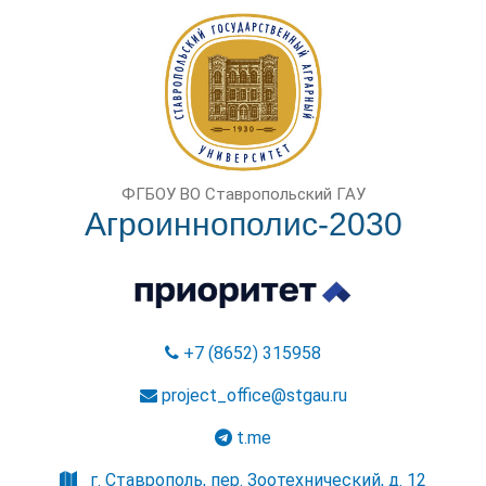
ФГБОУ ВО Ставропольский ГАУ
Агроиннополис-2030
+7 (8652) 315958
project_office@stgau.ru
t.me
г. Ставрополь, пер. Зоотехнический, д. 12