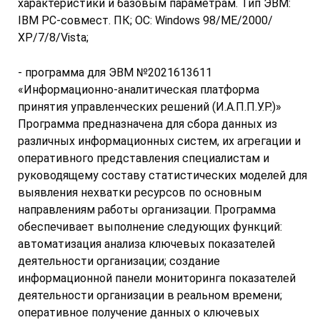
характеристики и базовым параметрам. Тип ЭВМ:
IBM PC-совмест. ПК; ОС: Windows 98/ME/2000/
ХР/7/8/Vista;
- программа для ЭВМ №2021613611
«Информационно-аналитическая платформа
принятия управленческих решений (И.А.П.П.У.Р.)»
Программа предназначена для сбора данных из
различных информационных систем, их агрегации и
оперативного представления специалистам и
руководящему составу статистических моделей для
выявления нехватки ресурсов по основным
направлениям работы организации. Программа
обеспечивает выполнение следующих функций:
автоматизация анализа ключевых показателей
деятельности организации; создание
информационной панели мониторинга показателей
деятельности организации в реальном времени;
оперативное получение данных о ключевых