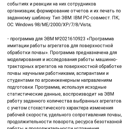
событиях и реакции на них сотрудников
организации; формирование отчетов и их печать по
заданному шаблону. Тип ЭВМ: IBM PC-совмест. ПК;
ОС: Windows 98/ME/2000/ХР/7/8/Vista;
- программа для ЭВМ №2021610923 «Программа
имитации работы агрегатов для поверхностной
обработки почвы». Программа предназначена для
моделирования и исследования работы машинно-
тракторных агрегатов на поверхностной обработке
почвы научными работниками, аспирантами и
студентами по агроинженерным направлениям
подготовки. Программа, используя исходные
статистические данные, воспроизводит на ЭВМ
работу заданного количества выбранных агрегатов
с учетом стохастического характера изменения
рабочей скорости, удельного сопротивления почвы,
продолжительности поворота, ресурса безотказной
работы и продолжительности устранения