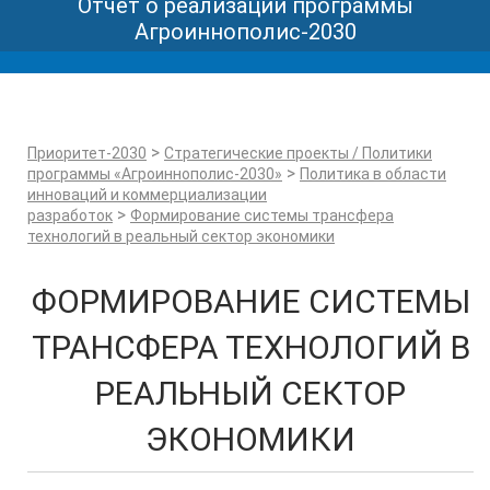
Отчет о реализации программы
Агроиннополис-2030
>
Приоритет-2030
Стратегические проекты / Политики
>
программы «Агроиннополис-2030»
Политика в области
инноваций и коммерциализации
>
разработок
Формирование системы трансфера
технологий в реальный сектор экономики
ФОРМИРОВАНИЕ СИСТЕМЫ
ТРАНСФЕРА ТЕХНОЛОГИЙ В
РЕАЛЬНЫЙ СЕКТОР
ЭКОНОМИКИ