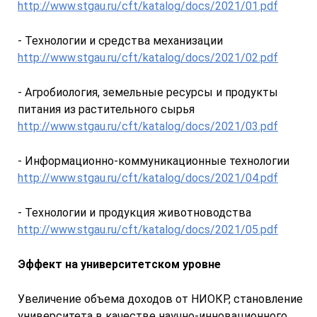
http://www.stgau.ru/cft/katalog/docs/2021/01.pdf
- Технологии и средства механизации
http://www.stgau.ru/cft/katalog/docs/2021/02.pdf
- Агробиология, земельные ресурсы и продукты
питания из растительного сырья
http://www.stgau.ru/cft/katalog/docs/2021/03.pdf
- Информационно-коммуникационные технологии
http://www.stgau.ru/cft/katalog/docs/2021/04.pdf
- Технологии и продукция животноводства
http://www.stgau.ru/cft/katalog/docs/2021/05.pdf
Эффект на университетском уровне
Увеличение объема доходов от НИОКР, становление
университета в качестве научно-инновационного