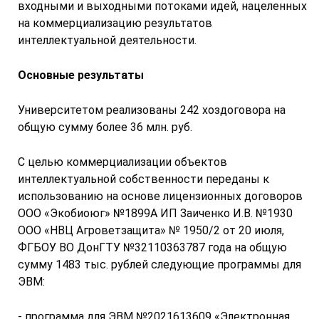
входными и выходными потоками идей, нацеленных
на коммерциализацию результатов
интеллектуальной деятельности.
Основные результаты
Университетом реализованы 242 хоздоговора на
общую сумму более 36 млн. руб.
С целью коммерциализации объектов
интеллектуальной собственности переданы к
использованию на основе лицензионных договоров
ООО «Экобиоюг» №1899А
ИП Заиченко И.В. №1930
ООО «НВЦ Агроветзащита» № 1950/2 от 20 июля,
ФГБОУ ВО ДонГТУ №32110363787
года на общую
сумму 1483 тыс. рублей следующие программы для
ЭВМ:
- программа для ЭВМ №2021613609 «Электронная