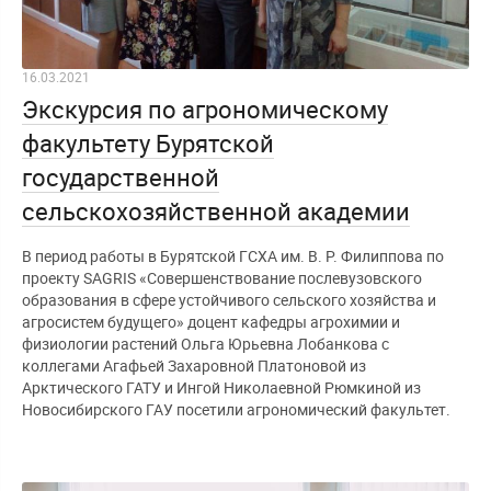
16.03.2021
Экскурсия по агрономическому
факультету Бурятской
государственной
сельскохозяйственной академии
В период работы в Бурятской ГСХА им. В. Р. Филиппова по
проекту SAGRIS «Совершенствование послевузовского
образования в сфере устойчивого сельского хозяйства и
агросистем будущего» доцент кафедры агрохимии и
физиологии растений Ольга Юрьевна Лобанкова с
коллегами Агафьей Захаровной Платоновой из
Арктического ГАТУ и Ингой Николаевной Рюмкиной из
Новосибирского ГАУ посетили агрономический факультет.