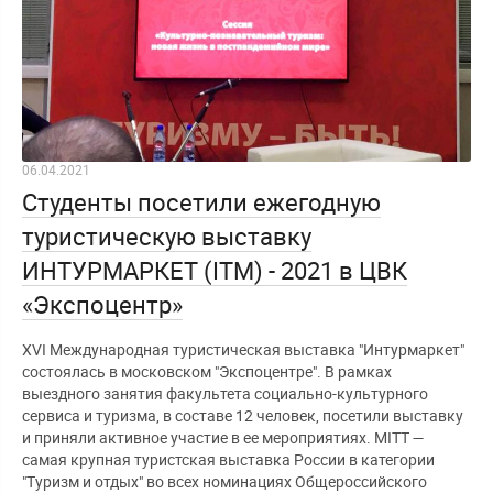
06.04.2021
Студенты посетили ежегодную
туристическую выставку
ИНТУРМАРКЕТ (ITM) - 2021 в ЦВК
«Экспоцентр»
ХVI Международная туристическая выставка "Интурмаркет"
состоялась в московском "Экспоцентре". В рамках
выездного занятия факультета социально-культурного
сервиса и туризма, в составе 12 человек, посетили выставку
и приняли активное участие в ее мероприятиях. MITT —
самая крупная туристская выставка России в категории
"Туризм и отдых" во всех номинациях Общероссийского