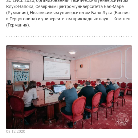
SCIENCE 2020, организованная Техническим университетом
Клуж-Напока, Северным центром университета Бая-Маре
(Румыния), Независимым университетом Баня Лука (Босния
и Герцоговина) и университетом прикладных наук г. Кемптен
(Германия).
08.12.2020