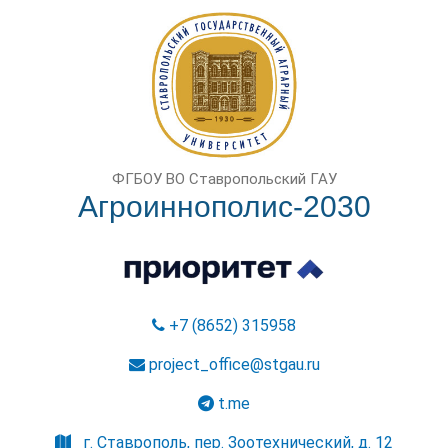
ФГБОУ ВО Ставропольский ГАУ
Агроиннополис-2030
+7 (8652) 315958
project_office@stgau.ru
t.me
г. Ставрополь, пер. Зоотехнический, д. 12