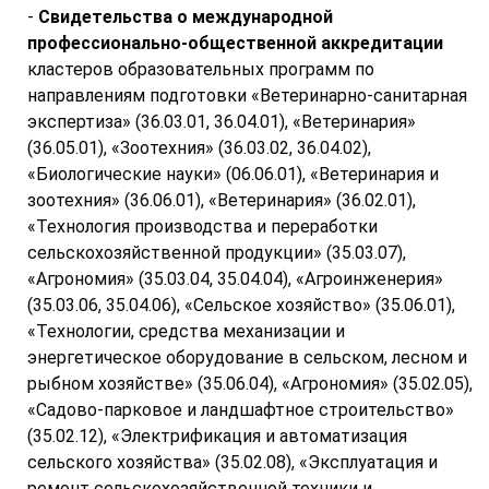
-
Свидетельства о международной
профессионально-общественной аккредитации
кластеров образовательных программ по
направлениям подготовки «Ветеринарно-санитарная
экспертиза» (36.03.01, 36.04.01), «Ветеринария»
(36.05.01), «Зоотехния» (36.03.02, 36.04.02),
«Биологические науки» (06.06.01), «Ветеринария и
зоотехния» (36.06.01), «Ветеринария» (36.02.01),
«Технология производства и переработки
сельскохозяйственной продукции» (35.03.07),
«Агрономия» (35.03.04, 35.04.04), «Агроинженерия»
(35.03.06, 35.04.06), «Сельское хозяйство» (35.06.01),
«Технологии, средства механизации и
энергетическое оборудование в сельском, лесном и
рыбном хозяйстве» (35.06.04), «Агрономия» (35.02.05),
«Садово-парковое и ландшафтное строительство»
(35.02.12), «Электрификация и автоматизация
сельского хозяйства» (35.02.08), «Эксплуатация и
ремонт сельскохозяйственной техники и