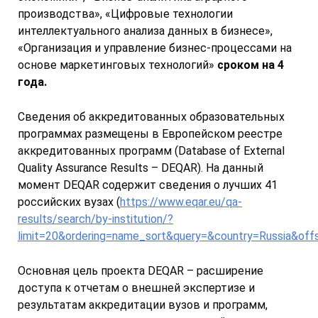
производства», «Цифровые технологии
интеллектуального анализа данных в бизнесе»,
«Организация и управление бизнес-процессами на
основе маркетинговых технологий»
сроком на 4
года.
Сведения об аккредитованных образовательных
программах размещены в Европейском реестре
аккредитованных программ (Database of External
Quality Assurance Results – DEQAR). На данный
момент DEQAR содержит сведения о лучших 41
российских вузах (
https://www.eqar.eu/qa-
results/search/by-institution/?
limit=20&ordering=name_sort&query=&country=Russia&off
Основная цель проекта DEQAR – расширение
доступа к отчетам о внешней экспертизе и
результатам аккредитации вузов и программ,