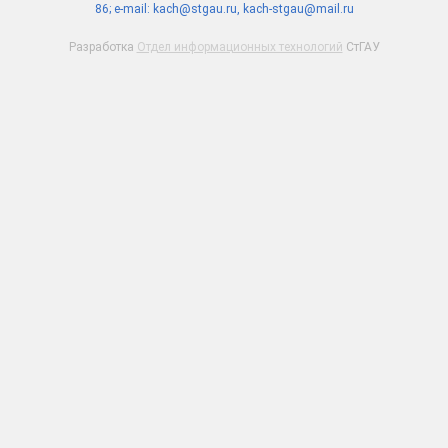
86; e-mail: kach@stgau.ru, kach-stgau@mail.ru
Разработка
Отдел информационных технологий
СтГАУ