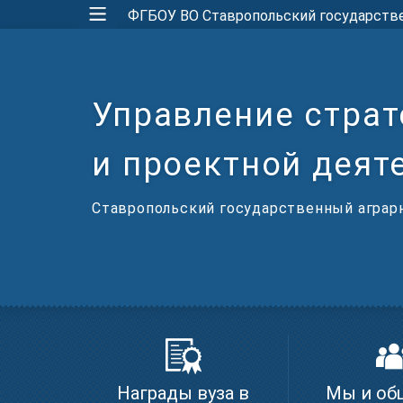
ФГБОУ ВО Ставропольский государств
Управление страт
и проектной деят
Ставропольский государственный аграр
Награды вуза в
Мы и об