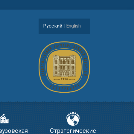
Русский |
English
вузовская
Стратегические