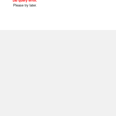
DB query error.
Please try later.