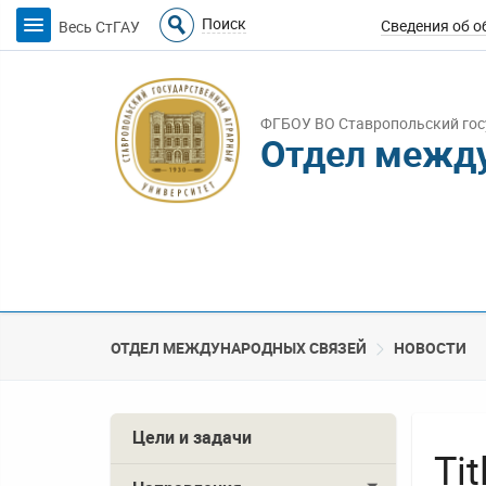
Поиск
Весь СтГАУ
ФГБОУ ВО Ставропольский гос
Отдел межд
ОТДЕЛ МЕЖДУНАРОДНЫХ СВЯЗЕЙ
НОВОСТИ
Цели и задачи
Tit