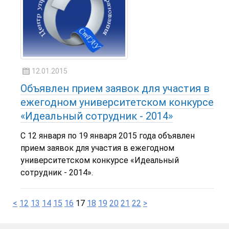
12.01.2015
Объявлен прием заявок для участия в
ежегодном университетском конкурсе
«Идеальный сотрудник - 2014»
С 12 января по 19 января 2015 года объявлен
прием заявок для участия в ежегодном
университетском конкурсе «Идеальный
сотрудник - 2014».
<
12
13
14
15
16
17
18
19
20
21
22
>