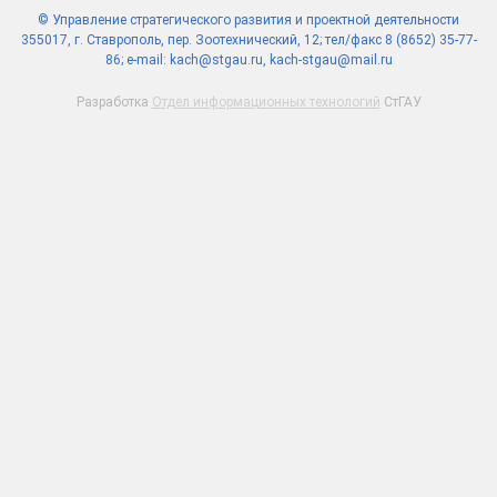
© Управление стратегического развития и проектной деятельности
355017, г. Ставрополь, пер. Зоотехнический, 12; тел/факс 8 (8652) 35-77-
86; e-mail: kach@stgau.ru, kach-stgau@mail.ru
Разработка
Отдел информационных технологий
СтГАУ