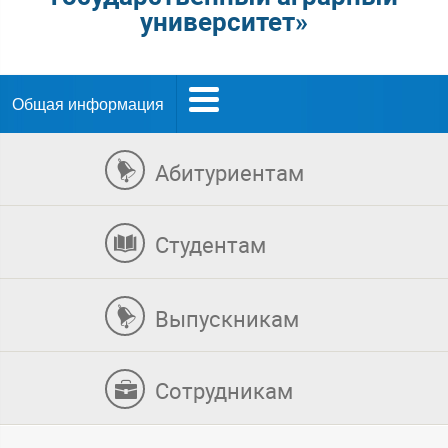
университет»
Общая информация
Абитуриентам
Студентам
Выпускникам
Сотрудникам