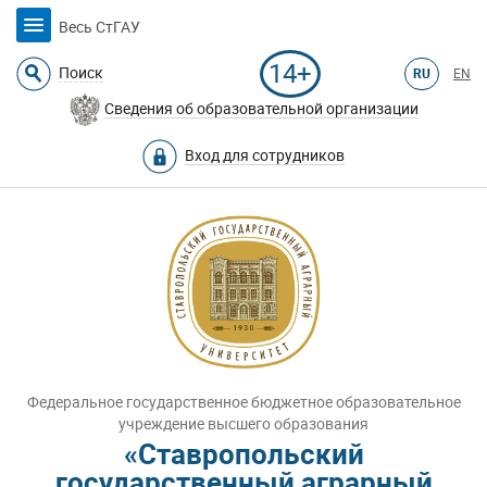
Весь СтГАУ
14+
Поиск
RU
EN
Сведения об образовательной организации
Вход для сотрудников
Федеральное государственное бюджетное образовательное
учреждение высшего образования
«Ставропольский
государственный аграрный