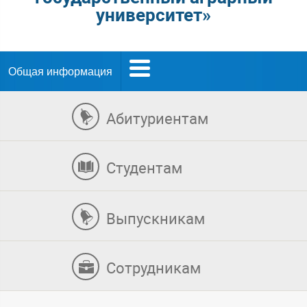
университет»
Общая информация
Абитуриентам
Студентам
Выпускникам
Сотрудникам