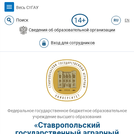
Весь СтГАУ
14+
Поиск
RU
EN
Сведения об образовательной организации
Вход для сотрудников
Федеральное государственное бюджетное образовательное
учреждение высшего образования
«Ставропольский
государственный аграрный