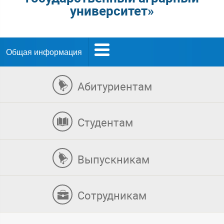
университет»
Общая информация
Абитуриентам
Студентам
Выпускникам
Сотрудникам