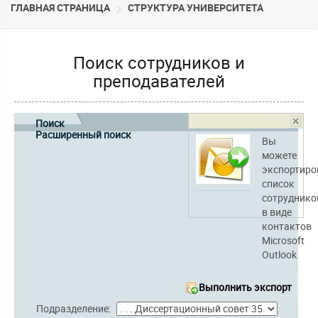
ГЛАВНАЯ СТРАНИЦА
CТРУКТУРА УНИВЕРСИТЕТА
Поиск сотрудников и
преподавателей
Поиск
Расширенный поиск
Вы
можете
экспортиро
список
сотруднико
в виде
контактов
Microsoft
Outlook
Выполнить экспорт
Подразделение: