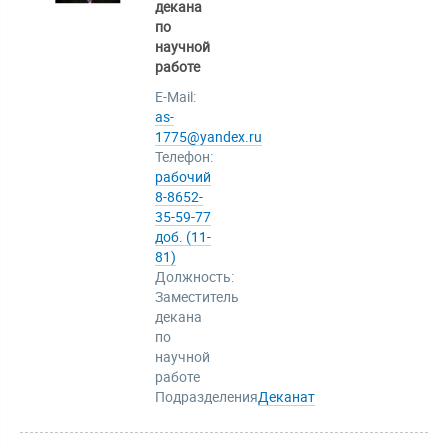
декана
по
научной
работе
E-Mail:
as-
1775@yandex.ru
Телефон:
рабочий
8-8652-
35-59-77
доб. (11-
81)
Должность:
Заместитель
декана
по
научной
работе
Подразделения
Деканат