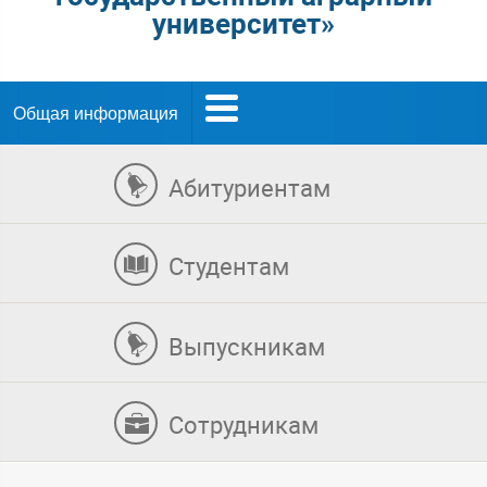
университет»
Общая информация
Абитуриентам
Студентам
Выпускникам
Сотрудникам