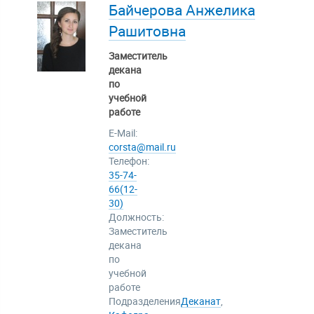
Байчерова Анжелика
Рашитовна
Заместитель
декана
по
учебной
работе
E-Mail:
corsta@mail.ru
Телефон:
35-74-
66(12-
30)
Должность:
Заместитель
декана
по
учебной
работе
Подразделения
Деканат
,