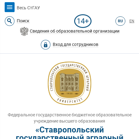
Весь СтГАУ
14+
Поиск
RU
EN
Сведения об образовательной организации
Вход для сотрудников
Федеральное государственное бюджетное образовательное
учреждение высшего образования
«Ставропольский
государственный аграрный