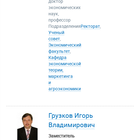
доктор
экономических
наук,
профессор
Подразделения
Ректорат
,
Ученый
совет
,
Экономический
факультет
,
Кафедра
экономической
теории,
маркетинга
и
агроэкономики
Грузков Игорь
Владимирович
Заместитель