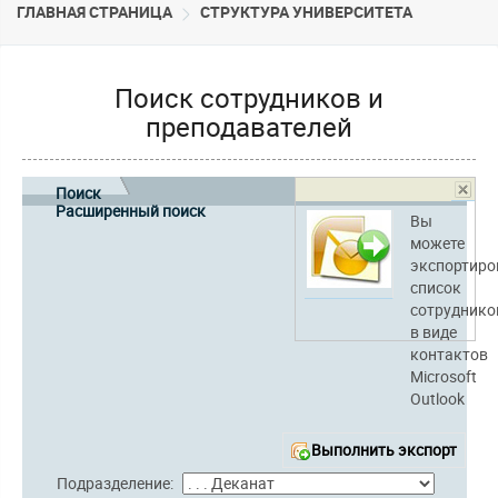
ГЛАВНАЯ СТРАНИЦА
CТРУКТУРА УНИВЕРСИТЕТА
Поиск сотрудников и
преподавателей
Поиск
Расширенный поиск
Вы
можете
экспортиро
список
сотруднико
в виде
контактов
Microsoft
Outlook
Выполнить экспорт
Подразделение: