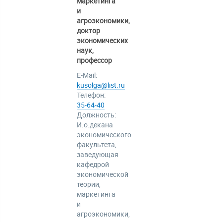
маркетинга
и
агроэкономики,
доктор
экономических
наук,
профессор
E-Mail:
kusolga@list.ru
Телефон:
35-64-40
Должность:
И.о.декана
экономического
факультета,
заведующая
кафедрой
экономической
теории,
маркетинга
и
агроэкономики,