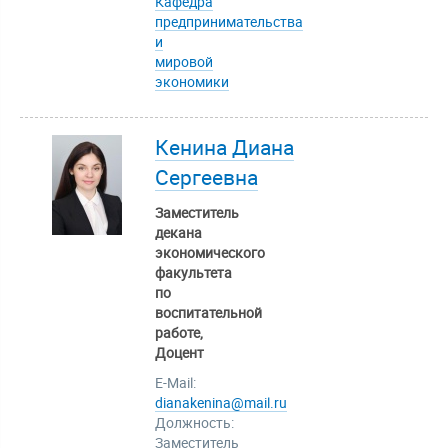
Кафедра
предпринимательства
и
мировой
экономики
Кенина Диана
Сергеевна
Заместитель
декана
экономического
факультета
по
воспитательной
работе,
Доцент
E-Mail:
dianakenina@mail.ru
Должность:
Заместитель