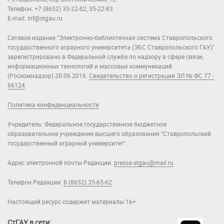
Телефон: +7 (8652) 35-22-82, 35-22-83
E-mail: inf@stgau.ru
Сетевое издание "Электронно-библиотечная система Ставропольского
государственного аграрного университета (ЭБС Ставропольского ГАУ)"
зарегистрировано в Федеральной службе по надзору в сфере связи,
информационных технологий и массовых коммуникаций
(Роскомнадзор) 20.06.2016.
Свидетельство о регистрации ЭЛ № ФС 77 -
66124
Политика конфиденциальности
Учредитель: Федеральное государственное бюджетное
образовательное учреждение высшего образования "Ставропольский
государственный аграрный университет".
Адрес электронной почты Редакции:
pressa-stgau@mail.ru
Телефон Редакции:
8 (8652) 35-65-62
Настоящий ресурс содержит материалы 16+
СтГАУ в сети: