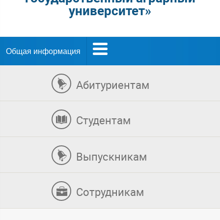
университет»
Общая информация
Абитуриентам
Студентам
Выпускникам
Сотрудникам