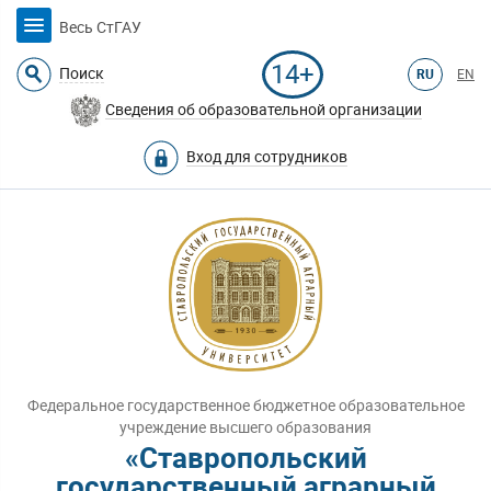
Весь СтГАУ
14+
Поиск
RU
EN
Сведения об образовательной организации
Вход для сотрудников
Федеральное государственное бюджетное образовательное
учреждение высшего образования
«Ставропольский
государственный аграрный