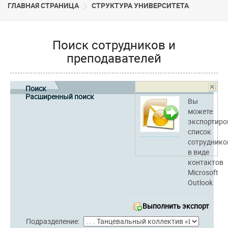
ГЛАВНАЯ СТРАНИЦА
CТРУКТУРА УНИВЕРСИТЕТА
Поиск сотрудников и
преподавателей
Поиск
Расширенный поиск
Вы
можете
экспортиро
список
сотруднико
в виде
контактов
Microsoft
Outlook
Выполнить экспорт
Подразделение: