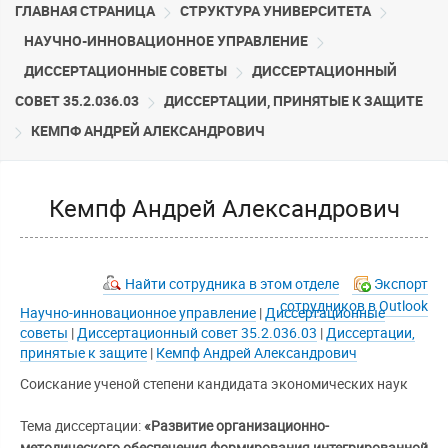
ГЛАВНАЯ СТРАНИЦА
CТРУКТУРА УНИВЕРСИТЕТА
НАУЧНО-ИННОВАЦИОННОЕ УПРАВЛЕНИЕ
ДИССЕРТАЦИОННЫЕ СОВЕТЫ
ДИССЕРТАЦИОННЫЙ
СОВЕТ 35.2.036.03
ДИССЕРТАЦИИ, ПРИНЯТЫЕ К ЗАЩИТЕ
КЕМПФ АНДРЕЙ АЛЕКСАНДРОВИЧ
Кемпф Андрей Александрович
Найти сотрудника в этом отделе
Экспорт
сотрудников в Outlook
Научно-инновационное управление
|
Диссертационные
советы
|
Диссертационный совет 35.2.036.03
|
Диссертации,
принятые к защите
|
Кемпф Андрей Александрович
Соискание ученой степени кандидата экономических наук
Тема диссертации:
«Развитие организационно-