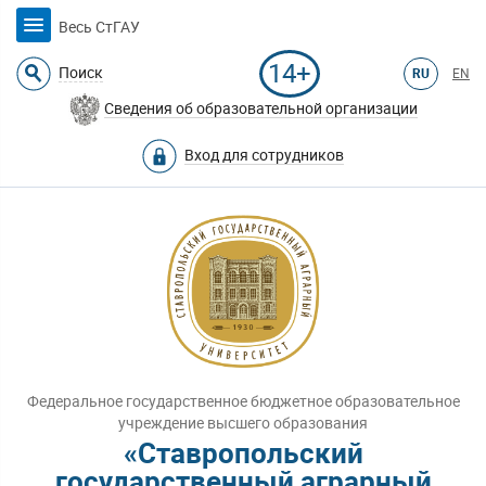
Весь СтГАУ
14+
Поиск
RU
EN
Сведения об образовательной организации
Вход для сотрудников
Федеральное государственное бюджетное образовательное
учреждение высшего образования
«Ставропольский
государственный аграрный