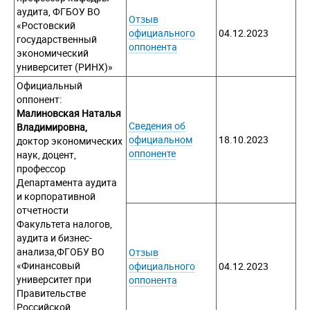
аудита, ФГБОУ ВО
Отзыв
«Ростовский
официального
04.12.2023
государственный
оппонента
экономический
университет (РИНХ)»
Официальный
оппонент:
Малиновская Наталья
Сведения об
Владимировна,
официальном
18.10.2023
доктор экономических
оппоненте
наук, доцент,
профессор
Департамента аудита
и корпоративной
отчетности
Факультета налогов,
аудита и бизнес-
анализа,ФГОБУ ВО
Отзыв
«Финансовый
официального
04.12.2023
университет при
оппонента
Правительстве
Российской