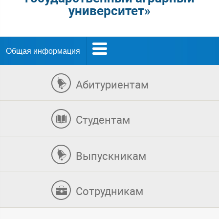
университет»
Общая информация
Абитуриентам
Студентам
Выпускникам
Сотрудникам