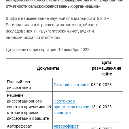
методического обеспечения формирования интегрированной
отчетности сельскохозяйственных организаций»
Шифр и наименование научной специальности: 5.2.3 –
Региональная и отраслевая экономика, область
исследования 11 «Бухгалтерский учет, аудит и
экономическая статистика»
Дата защиты диссертации: 19 декабря 2023 г.
Дата
Документы
размещения на
сайте
Полный текст
Текст диссертации
05.10.2023
диссертации
Решение
диссертационного
Протокол о
совета о приеме или об
приеме или отказе
18.10.2023
отказе в приеме
к защите
диссертации к защите
Автореферат
Автореферат