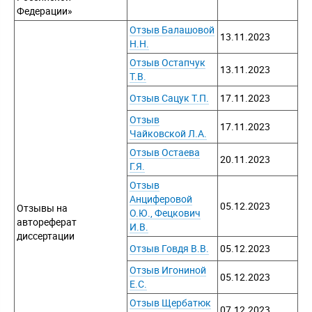
Федерации»
Отзыв Балашовой
13.11.2023
Н.Н.
Отзыв Остапчук
13.11.2023
Т.В.
Отзыв Сацук Т.П.
17.11.2023
Отзыв
17.11.2023
Чайковской Л.А.
Отзыв Остаева
20.11.2023
Г.Я.
Отзыв
Анциферовой
05.12.2023
Отзывы на
О.Ю., Фецкович
автореферат
И.В.
диссертации
Отзыв Говдя В.В.
05.12.2023
Отзыв Игониной
05.12.2023
Е.С.
Отзыв Щербатюк
07.12.2023