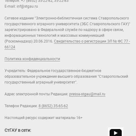
Телефон: +7 (8652) 35-22-82, 35-22-83
E-mail: inf@stgau.ru
Сетевое издание "Электронно-библиотечная система Ставропольского
государственного аграрного университета (ЭБС Ставропольского ГАУ)"
зарегистрировано в Федеральной службе по надзору в сфере связи,
информационных технологий и массовых коммуникаций
(Роскомнадзор) 20.06.2016.
Свидетельство о регистрации ЭЛ № ФС 77 -
66124
Политика конфиденциальности
Учредитель: Федеральное государственное бюджетное
образовательное учреждение высшего образования "Ставропольский
государственный аграрный университет".
Адрес электронной почты Редакции:
pressa-stgau@mail.ru
Телефон Редакции:
8 (8652) 35-65-62
Настоящий ресурс содержит материалы 16+
СтГАУ в сети: