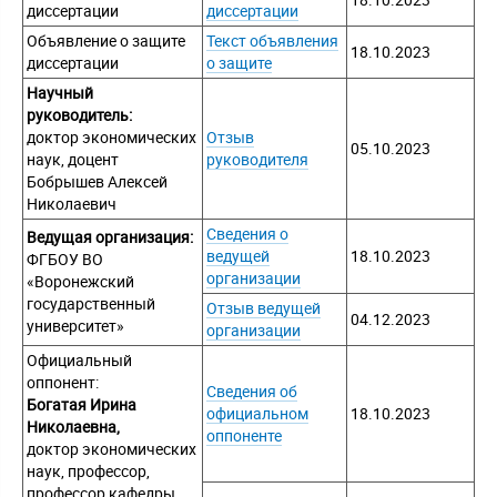
18.10.2023
диссертации
диссертации
Объявление о защите
Текст объявления
18.10.2023
диссертации
о защите
Научный
руководитель:
доктор экономических
Отзыв
05.10.2023
наук, доцент
руководителя
Бобрышев Алексей
Николаевич
Сведения о
Ведущая организация:
ведущей
18.10.2023
ФГБОУ ВО
организации
«Воронежский
государственный
Отзыв ведущей
04.12.2023
университет»
организации
Официальный
оппонент:
Сведения об
Богатая Ирина
официальном
18.10.2023
Николаевна,
оппоненте
доктор экономических
наук, профессор,
профессор кафедры