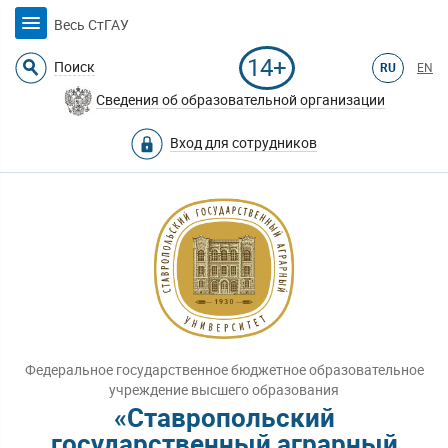
Весь СтГАУ
14+
Поиск
RU
EN
Сведения об образовательной организации
Вход для сотрудников
Федеральное государственное бюджетное образовательное
учреждение высшего образования
«Ставропольский
государственный аграрный