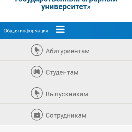
университет»
Общая информация
Абитуриентам
Студентам
Выпускникам
Сотрудникам